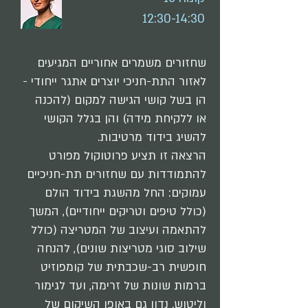
12:30-14:30
שחזורים משמרים אחוריים המגיעים
לאזור התת-חניכי יוצרים אתגר ייחודי -
הן בשל קושי הגישה למקום (להכנה
או ללקיחת מידה) והן בגלל הקושי
להשיג בידוד מרטיבות.
הרצאה זו תציע פרוטוקול מפורט
להתמודדות עם שחזורים תת-חניכיים
עמוקים: החל מהשגת בידוד הולם
(כולל טיפים וטריקים ייחודיים), המשך
להתאמה ועיצוב של המטריצה (כולל
שילוב סוגי מטריצות שונים), להנחה
חופשית רב-שכבתית של קומפוזיט
ברמות שונות של זרימה, ועד לגימור
וליטוש. נדון גם באופן השיקום של