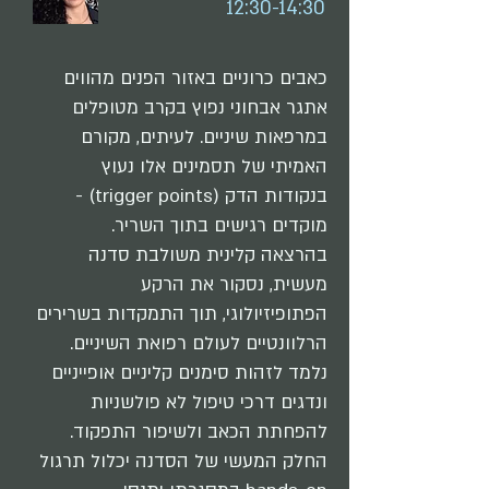
12:30-14:30
כאבים כרוניים באזור הפנים מהווים
אתגר אבחוני נפוץ בקרב מטופלים
במרפאות שיניים. לעיתים, מקורם
האמיתי של תסמינים אלו נעוץ
בנקודות הדק (trigger points) -
מוקדים רגישים בתוך השריר.
בהרצאה קלינית משולבת סדנה
מעשית, נסקור את הרקע
הפתופיזיולוגי, תוך התמקדות בשרירים
הרלוונטיים לעולם רפואת השיניים.
נלמד לזהות סימנים קליניים אופייניים
ונדגים דרכי טיפול לא פולשניות
להפחתת הכאב ולשיפור התפקוד.
החלק המעשי של הסדנה יכלול תרגול