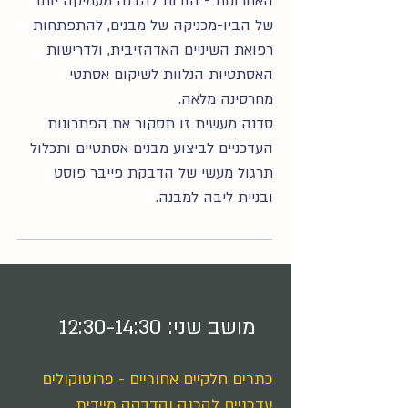
האחרונות - הודות להבנה מעמיקה יותר
של הביו-מכניקה של מבנים, להתפתחות
רפואת השיניים האדהזיבית, ולדרישות
האסתטיות הנלוות לשיקום אסתטי
מחרסינה מלאה.
סדנה מעשית זו תסקור את הפתרונות
העדכניים לביצוע מבנים אסתטיים ותכלול
תרגול מעשי של הדבקת פייבר פוסט
ובניית ליבה למבנה.
מושב שני: 12:30-14:30
כתרים חלקיים אחוריים - פרוטוקולים
עדכניים להכנה והדבקה מיידית