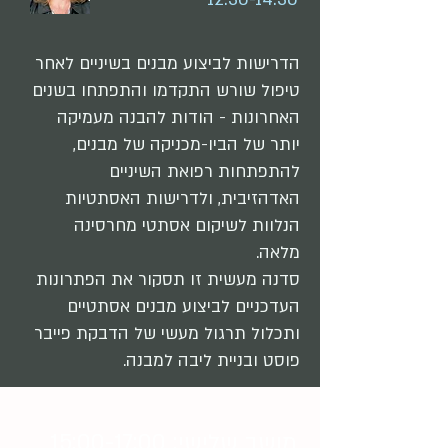
הדרישות לביצוע מבנים בשיניים לאחר
טיפול שורש התקדמו והתפתחו בשנים
האחרונות - הודות להבנה מעמיקה
יותר של הביו-מכניקה של מבנים,
להתפתחות רפואת השיניים
האדהזיבית, ולדרישות האסתטיות
הנלוות לשיקום אסתטי מחרסינה
מלאה.
סדנה מעשית זו תסקור את הפתרונות
העדכניים לביצוע מבנים אסתטיים
ותכלול תרגול מעשי של הדבקת פייבר
פוסט ובניית ליבה למבנה.
מושב שלישי: 15:00-17:00