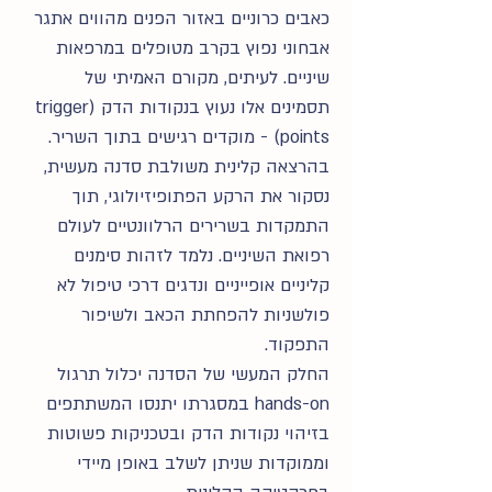
כאבים כרוניים באזור הפנים מהווים אתגר
אבחוני נפוץ בקרב מטופלים במרפאות
שיניים. לעיתים, מקורם האמיתי של
תסמינים אלו נעוץ בנקודות הדק (trigger
points) - מוקדים רגישים בתוך השריר.
בהרצאה קלינית משולבת סדנה מעשית,
נסקור את הרקע הפתופיזיולוגי, תוך
התמקדות בשרירים הרלוונטיים לעולם
רפואת השיניים. נלמד לזהות סימנים
קליניים אופייניים ונדגים דרכי טיפול לא
פולשניות להפחתת הכאב ולשיפור
התפקוד.
החלק המעשי של הסדנה יכלול תרגול
hands-on במסגרתו יתנסו המשתתפים
בזיהוי נקודות הדק ובטכניקות פשוטות
וממוקדות שניתן לשלב באופן מיידי