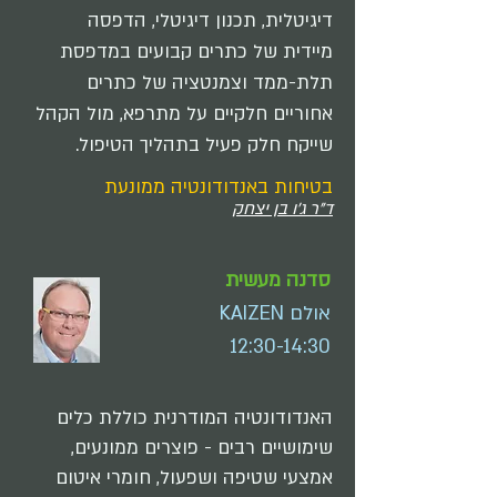
דיגיטלית, תכנון דיגיטלי, הדפסה
מיידית של כתרים קבועים במדפסת
תלת-ממד וצמנטציה של כתרים
אחוריים חלקיים על מתרפא, מול הקהל
שייקח חלק פעיל בתהליך הטיפול.
בטיחות באנדודונטיה ממונעת
ד"ר ג'ו בן יצחק
סדנה מעשית
אולם KAIZEN
12:30-14:30
האנדודונטיה המודרנית כוללת כלים
שימושיים רבים - פוצרים ממונעים,
אמצעי שטיפה ושפעול, חומרי איטום