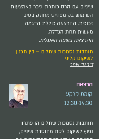
שיניים עם הרס כותרתי ניכר באמצעות
השימוש בקומפוזיט מחוזק בסיבי
זכוכית. ההרצאה כוללת הדגמה
מעשית תחת הגדלה.
ההרצאה בשפה האנגלית.
תותבות נסמכות שתלים – בין תכנון
לשיקום קליני
ד"ר גדי שחר
הרצאה
קומת קרקע
12:30-14:30
תותבות נסמכות שתלים הן פתרון
נפוץ לשיקום לסת מחוסרת שיניים,