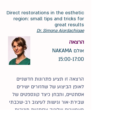
Direct restorations in the esthetic
region: small tips and tricks for
great results
Dr. Simona Aiordachioae
הרצאה
אולם NAKAMA
15:00-17:00
הרצאה זו תציע פתרונות חדשניים
לאופן הביצוע של שחזורים ישירים
אסתטיים, ותבחן כיצד קונספטים של
שבירת-אור וגישות לעיצוב רב-שכבתי
מאפשרים שליטה אסתטית מיטבית
בתוצאה הסופית.
כיצד ניתן להתאים חלופות אופטימליות