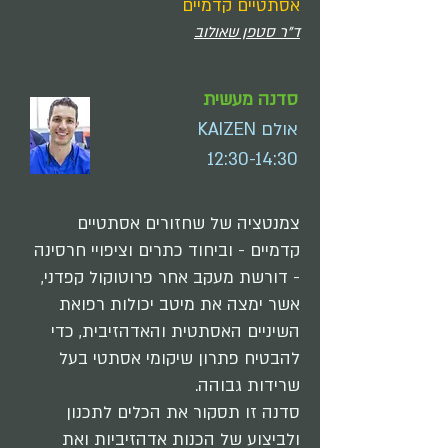
אסתטיים קדמיים
ד"ר סטפן שאולוב
סדנה מעשית
אולם KAIZEN
12:30-14:30
צמנטציה של שחזורים אסתטיים
קדמיים - וביחוד כתרים וציפויי חרסינה
- דורשת מעקב אחר פרוטוקול קפדני,
אשר ימצה את מיטב יכולות רפואת
השיניים האסתטית והאדהזיבית, כדי
להבטיח פתרון שיקומי אסתטי בעל
שרידות גבוהה.
סדנה זו תסקור את הכלים לתכנון
ולביצוע של הכנות אדהזיביות ואת