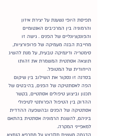
​תפיסת היופי נשענת על יצירת איזון
והרמוניה בין המרכיבים האנטומיים
והפונקציונליים של הפנים . גישה זו
מחייבת הבנה מעמיקה של פרופורציות,
סימטריה ודינמיקה טבעית, על מנת להשיג
תוצאה אסתטית המשמרת את זהותו
הייחודית של המטופל.
​בסדנה זו נסקור את השילוב בין שיקום
הפה לאסתטיקה של הפנים, בהיבטים של
תכנון וביצוע טיפולים אסתטיים, בקשר
ההדוק בין הטיפול הפרותטי לטיפולי
אסתטיקה של הפנים ובהשפעה ההדדית
ביניהם, להשגת הרמוניה אסתטית בהתאם
למאפייני המקרה.
הדגמה מעשית תתבצע על מתרפא הנמצא