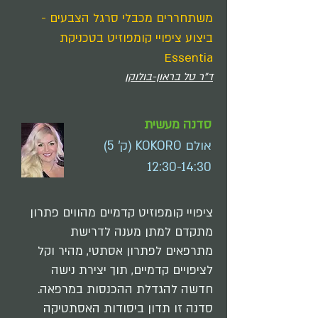
משתחררים מכבלי סרגל הצבעים -
ביצוע ציפויי קומפוזיט בטכניקת
Essentia
ד"ר טל בראון-בולוקן
סדנה מעשית
אולם KOKORO (ק' 5)
12:30-14:30
ציפויי קומפוזיט קדמיים מהווים פתרון
מתקדם למתן מענה לדרישת
מתרפאים לפתרון אסתטי, מהיר וקל
לציפויים קדמיים, תוך יצירת נישה
חדשה להגדלת ההכנסות במרפאה.
סדנה זו תדון ביסודות האסתטיקה