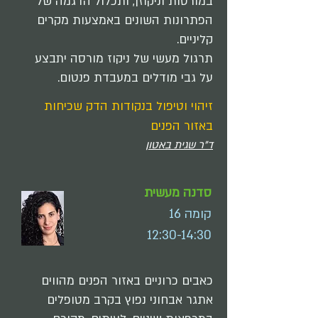
במורסות וניקוזן, ותכלול הדגמה של
הפתרונות השונים באמצעות מקרים
קליניים.
תרגול מעשי של ניקוז מורסה יתבצע
על גבי מודלים במעבדת פנטום.
זיהוי וטיפול בנקודות הדק שכיחות
באזור הפנים
ד"ר שגית באטון
סדנה מעשית
קומה 16
12:30-14:30
כאבים כרוניים באזור הפנים מהווים
אתגר אבחוני נפוץ בקרב מטופלים