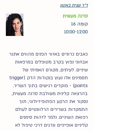
ד"ר שגית באטון
סדנה מעשית
קומה 16
10:00-12:00
כאבים כרוניים באזור הפנים מהווים אתגר
אבחוני נפוץ בקרב מטופלים במרפאות
שיניים. לעיתים, מקורם האמיתי של
תסמינים אלו נעוץ בנקודות הדק (trigger
points) - מוקדים רגישים בתוך השריר.
בהרצאה קלינית משולבת סדנה מעשית,
נסקור את הרקע הפתופיזיולוגי, תוך
התמקדות בשרירים הרלוונטיים לעולם
רפואת השיניים. נלמד לזהות סימנים
קליניים אופייניים ונדגים דרכי טיפול לא