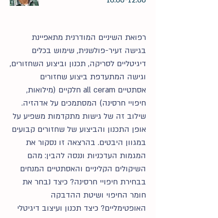
10:00-12:00
רפואת השיניים המודרנית מתאפיינת
בגישה זעיר-פולשנית, שימוש בכלים
דיגיטליים לסריקה, תכנון וביצוע השחזורים,
וגישה המתעדפת ביצוע שחזורים
אסתטיים all ceram חלקיים (מילואות,
חיפויי חרסינה) המסתמכים על אדהזיה.
שילוב זה של גישות מתקדמות משפיע על
אופן התכנון והביצוע של שחזורים קבועים
במגוון היבטים. בהרצאה זו נסקור את
המגמות העדכניות וננסה להבין: מהם
השיקולים הקליניים והאסתטיים המנחים
בבחירת חיפויי חרסינה? כיצד נבחר את
חומר החיפוי ושיטת ההדבקה
האופטימליים? כיצד תכנון ועיצוב דיגיטלי