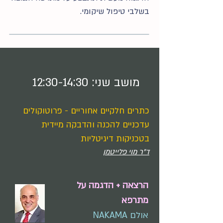
בשלבי טיפול שיקומי.
מושב שני: 12:30-14:30
כתרים חלקיים אחוריים - פרוטוקולים
עדכניים להכנה והדבקה מיידית
בטכניקות דיגיטליות
ד"ר מוי פלייטמן
הרצאה + הדגמה על
מתרפא
אולם NAKAMA