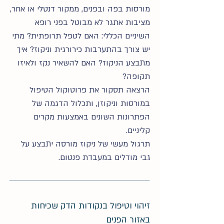
מורסות בפה ובפנים, ממקור דנטלי או אחר,
מציבות אתגר לא מבוטל בפני רופא
השיניים הכללי: האם לטפל תרופתית? מתי
יש צורך בהתערבות כירורגית וניקוז? איך
מתבצע הניקוז? האם להשאיר נקז ולאיזו
תקופה?
הרצאה תסקור את פרוטוקול הטיפול
במורסות וניקוזן, ותכלול הדגמה של
הפתרונות השונים באמצעות מקרים
קליניים.
תרגול מעשי של ניקוז מורסה יתבצע על
גבי מודלים במעבדת פנטום.
זיהוי וטיפול בנקודות הדק שכיחות
באזור הפנים