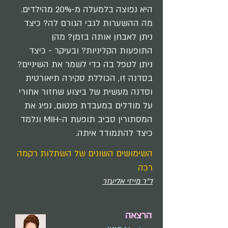
היא נפוצה בלמעלה מ-20% מהילדים.
מה ההשערות לגבי הגורם לה? כיצד
ניתן לאבחן אותה בזמן? מהן
התופעות הקליניות? ובעיקר - כיצד
ניתן לטפל בה כדי לשמר את השיניים?
בסדנה זו, הכוללת סקירה תיאורטית
וסדנה מעשית של ביצוע שחזור אחורי
על מודלים במעבדת פנטום, נפיג את
המסתורין סביב תופעת ה-MIH ונלמד
כיצד להתמודד איתה.
השימושים השונים של השתלות רקמה
רכה
ד"ר מייזי אליעזר
הרצאה