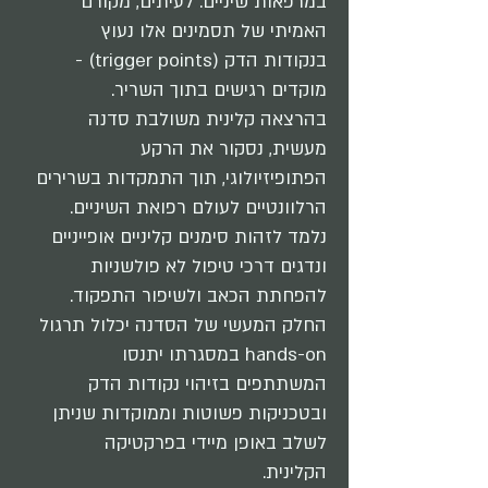
במרפאות שיניים. לעיתים, מקורם
האמיתי של תסמינים אלו נעוץ
בנקודות הדק (trigger points) -
מוקדים רגישים בתוך השריר.
בהרצאה קלינית משולבת סדנה
מעשית, נסקור את הרקע
הפתופיזיולוגי, תוך התמקדות בשרירים
הרלוונטיים לעולם רפואת השיניים.
נלמד לזהות סימנים קליניים אופייניים
ונדגים דרכי טיפול לא פולשניות
להפחתת הכאב ולשיפור התפקוד.
החלק המעשי של הסדנה יכלול תרגול
hands-on במסגרתו יתנסו
המשתתפים בזיהוי נקודות הדק
ובטכניקות פשוטות וממוקדות שניתן
לשלב באופן מיידי בפרקטיקה
הקלינית.