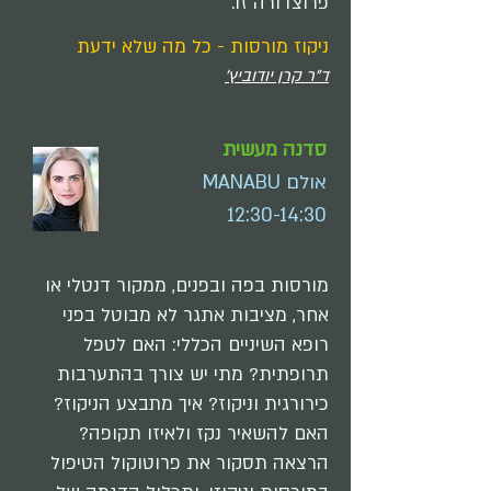
פרוצדורה זו.
ניקוז מורסות - כל מה שלא ידעת
ד"ר קרן יודוביץ'
סדנה מעשית
אולם MANABU
12:30-14:30
​מורסות בפה ובפנים, ממקור דנטלי או
אחר, מציבות אתגר לא מבוטל בפני
רופא השיניים הכללי: האם לטפל
תרופתית? מתי יש צורך בהתערבות
כירורגית וניקוז? איך מתבצע הניקוז?
האם להשאיר נקז ולאיזו תקופה?
הרצאה תסקור את פרוטוקול הטיפול