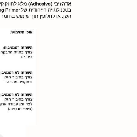
אדהזיבי (Adhesive)
מלא לחוזק קיש
השן. או לחלופין תוך שימוש בחומר הקישור Bond