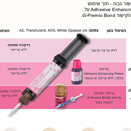
ור גבוה - תוך שימוש
בטכנולוגייה הייחודית של Adhesive Enhancing Primer על
G-Premio .