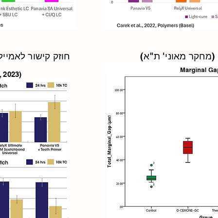
 (מחקר מאוני' ת"א)
חוזק קישור לאמייל
(Dental Advisor, 2023)