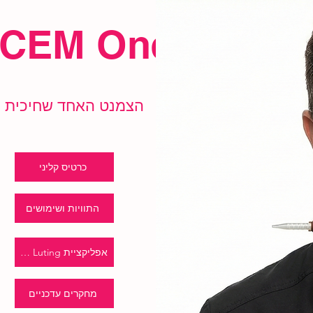
-CEM One
הצמנט האחד שחיכית ל
כרטיס קליני
התוויות ושימושים
אפליקציית GC Luting
מחקרים עדכניים