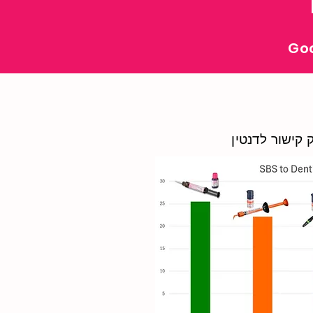
Goo
 קישור לדנטין